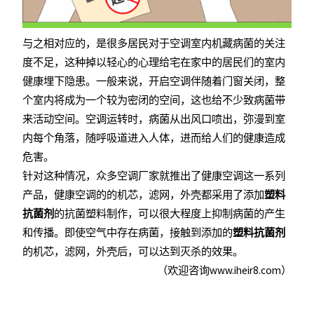
与之相对应的，是很多居民对于空调室内机藏病菌的关注
度不足，这种掉以轻心的心理给宅在家中的居民们的室内
健康埋下隐患。一般来说，开启空调伴随着门窗关闭，整
个室内将成为一个较为密闭的空间，这也给不少致病菌带
来活动空间。空调运转时，病菌从出风口喷出，弥漫到室
内每个角落，随呼吸道进入人体，进而给人们的健康造成
危害。
针对这种情况，众多空调厂家就推出了健康空调这一系列
产品，健康空调的的机芯，滤网，外壳都采用了添加
塑料
抗菌剂
的抗菌塑料制作，可以很大程度上抑制病菌的产生
和传播。即使空气中存在病菌，接触到添加的
塑料抗菌剂
的机芯，滤网，外壳后，可以达到灭杀的效果。
（欢迎咨询www.iheir8.com）