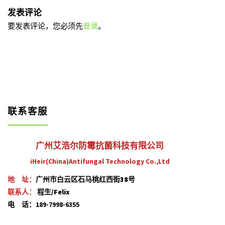
发表评论
要发表评论，您必须先
登录
。
联系客服
广州艾浩尔防霉抗菌科技有限公司
iHeir(China)Antifungal Technology Co.,Ltd
地 址：
广州市白云区石马桃红西街38号
联系人：
程生/Felix
电 话：189-7998-6355