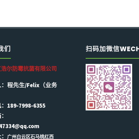
我们
扫码加微信WEC
艾浩尔防霉抗菌有限公司
：程先生/Felix（业务
）
189-7998-6355
箱：
47334@qq.com
址：
广州白云区石马桃红西