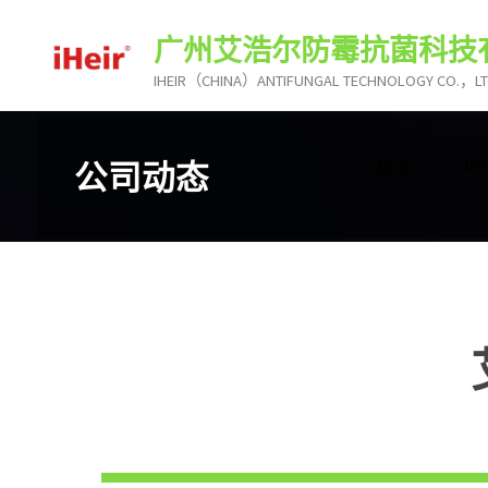
跳
广州艾浩尔防霉抗菌科技
转
到
IHEIR（CHINA）ANTIFUNGAL TECHNOLOGY CO.，L
内
容。
公司动态
首页
I