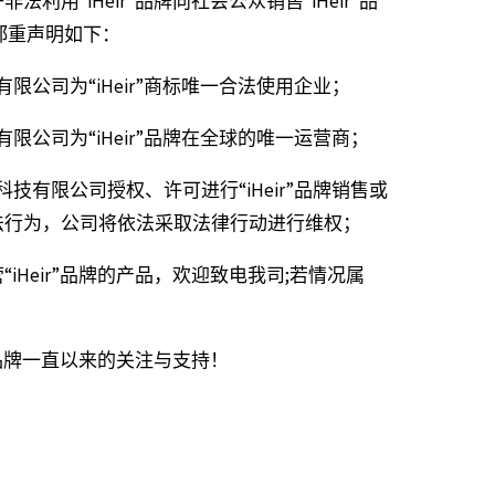
利用“iHeir”品牌向社会公众销售“iHeir”品
郑重声明如下：
限公司为“iHeir”商标唯一合法使用企业；
限公司为“iHeir”品牌在全球的唯一运营商；
技有限公司授权、许可进行“iHeir”品牌销售或
法行为，公司将依法采取法律行动进行维权；
iHeir”品牌的产品，欢迎致电我司;若情况属
。
r”品牌一直以来的关注与支持！