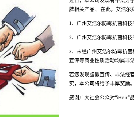
近日，本公司发现有不法分子非法
牌相关产品 。在此，艾浩尔
1、广州艾浩尔防霉抗菌科技有
2、广州艾浩尔防霉抗菌科技有
3、未经广州艾浩尔防霉抗菌科
宣传等商业性质活动均属非
若您发现虚假宣传、非法经营“
实，本公司将给予丰厚奖励
感谢广大社会公众对“iHei