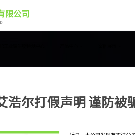
有限公司
TD
HEIR工业微生物检测中心
产品中心
案例展示
艾浩尔打假声明 谨防被