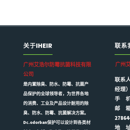
关于IHEIR
联系
广州
广州艾浩尔防霉抗菌科技有限
公司
联系人
是内置除臭、防水、防霉、抗菌产
经理
品保护的全球领导者，为世界各地
手 机：
的消费、工业及产品设计耐用的除
邮 
臭、防水、防霉、抗菌解决方案。
27864
Dc.odorban保护可以设计到各类材
地 