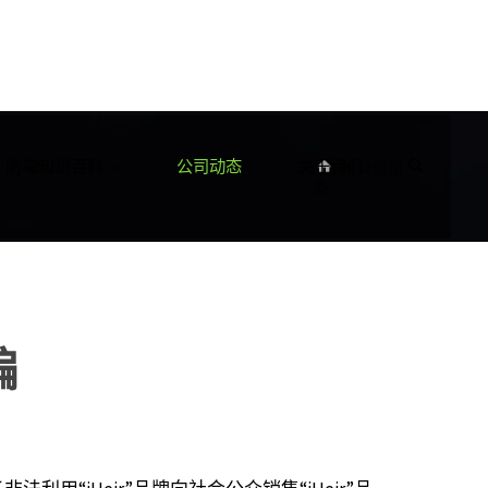
首
防霉知识百科
公司动态
关于我们
公司动
页
态
骗