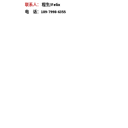
联系人：
程生/Felix
电 话：189-7998-6355