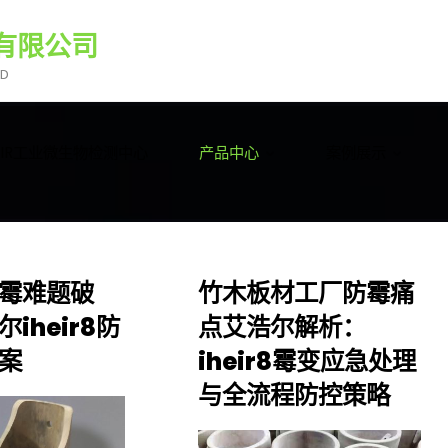
有限公司
TD
HEIR工业微生物检测中心
产品中心
案例展示
霉难题破
竹木板材工厂防霉痛
iheir8防
点艾浩尔解析：
案
iheir8霉变应急处理
与全流程防控策略