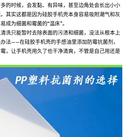
汗多的时候，会发黏、有异味，甚至边角处会长出小小
康。其实这都是因为硅胶手机壳本身容易吸附潮气和灰
易成为细菌和霉菌的“温床”。
但清洗只能暂时去除表面的污渍和细菌，没法从根本上
办法——在硅胶手机壳的手感油里添加防霉抗菌剂，
防霉，让手机壳用久了也干净清爽，不管是自己用还是