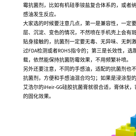
霉抗菌剂，比如有机硅季铵盐复合体系的，或者
感油发生反应。
大家选的时候要注意几点，第一是兼容性，一定
层、沉淀、变色的情况，不然喷在手机壳上会有
贴身接触的，抗菌剂一定要无毒、无异味、无刺
过FDA检测或者ROHS指令的；第三是长效性，
载，依然能保持抗菌防霉效果，不用频繁补喷。
另外还要注意，不同的手感油，适配的抗菌剂也
抗菌剂，方便和手感油混合均匀；如果是浸涂型
艾浩尔的iHeir-GG硅胶抗菌膏就很合适，膏体
的固化效果。