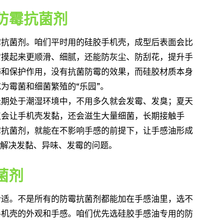
防霉抗菌剂
霉抗菌剂。咱们平时用的硅胶手机壳，成型后表面会比
它摸起来更顺滑、细腻，还能防灰尘、防刮花，提升手
饰和保护作用，没有抗菌防霉的效果，而硅胶材质本身
为霉菌和细菌繁殖的“乐园”。
长期处于潮湿环境中，不用多久就会发霉、发臭；夏天
仅会让手机壳发黏，还会滋生大量细菌，长期接触手
霉抗菌剂，就能在不影响手感的前提下，让手感油形成
上解决发黏、异味、发霉的问题。
菌剂
合适。不是所有的防霉抗菌剂都能加在手感油里，选不
手机壳的外观和手感。咱们优先选硅胶手感油专用的防