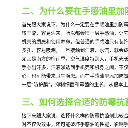
二、为什么要在手感油里加
首先跟大家说下，为什么一定要在手感油里加防
较干涩，容易沾灰，所以都会喷一层手感油，让
机壳的质感和使用寿命。但普通的手感油只有装
多孔、容易吸潮，一旦接触到汗液、水汽，就会成
尤其是南方的梅雨季，空气湿度特别大，手机壳
手心出汗多，汗液渗透到手机壳和机身之间，不
心，也可能带来卫生隐患。而在手感油里添加防
一层“防护膜”，抑制细菌和霉菌的生长，从根本
三、如何选择合适的防霉抗
接下来跟大家说，选择什么样的防霉抗菌剂比较
对不仅没效果，还可能破坏手感油的性能，影响