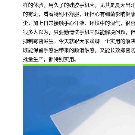
样的体验，用久了的硅胶手机壳，尤其是夏天出
的霉斑，看着特别不舒服，还担心有细菌影响健
尘，加上日常接触手心汗液、环境中的湿气，很容
很多人以为，只要勤清洗手机壳就能解决问题，
抑制霉菌滋生。今天就跟大家聊聊一个实用的解决
既能保留手感油带来的顺滑触感，又能长效抑菌
批量生产，都特别实用。