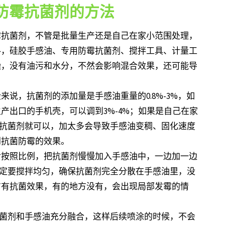
防霉抗菌剂的方法
霉抗菌剂，不管是批量生产还是自己在家小范围处理，
料，硅胶手感油、专用防霉抗菌剂、搅拌工具、计量工
燥，没有油污和水分，不然会影响混合效果，还可能导
说，抗菌剂的添加量是手感油重量的0.8%-3%，如
产出口的手机壳，可以调到3%-4%；如果是自己在家
-2克抗菌剂就可以，加太多会导致手感油变稠、固化速度
到抗菌防霉的效果。
后按照比例，把抗菌剂慢慢加入手感油中，一边加一边
，一定要搅拌均匀，确保抗菌剂完全分散在手感油里，没
方有抗菌效果，有的地方没有，会出现局部发霉的情
让抗菌剂和手感油充分融合，这样后续喷涂的时候，不会