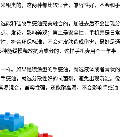
纳米银类的，这两种都比较适合，兼容性好，不会和手
要选能和硅胶手感油完美融合的，加进去后不会出现分
斑点、发花，影响美观；第二是安全性，手机壳是日常
激性，符合环保标准，不会对皮肤造成伤害，最好是通
选那种能缓慢释放抗菌成分的，这样手机壳用个一年半
不一样。如果是喷涂型的手感油，就选液体或者膏状的
的手感油，就选分散性好的抗菌剂，避免出现沉淀。像
状，容易混合，兼容性强，还能耐高温，不会影响手感油