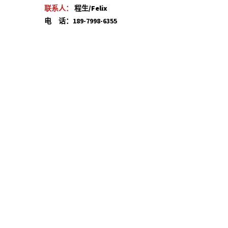
联系人：
程生/Felix
电 话：189-7998-6355