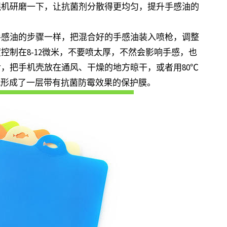
辊机研磨一下，让抗菌剂分散得更均匀，提升手感油的
手感油的步骤一样，把混合好的手感油装入喷枪，调整
控制在8-12微米，不要喷太厚，不然会影响手感，也
，把手机壳放在通风、干燥的地方晾干，或者用80℃
就形成了一层带有抗菌防霉效果的保护膜。