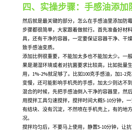
四、实操步骤：手感油添加
然后就是最关键的部分，怎么在手感油里添加防
步骤都很简单，大家跟着做就行。首先准备好材
具，还有干净的容器，一定要保证容器干净、干
致手感油变质。
添加比例很重要，不能加太多也不能加太少。一般来
果是潮湿环境或者对抗菌要求比较高，比如批量生
用，1%-2%就足够了。比如100克手感油，加1
变慢，还可能影响手机壳的手感，加太少则达不
混合的时候，先把手感油倒入干净的容器里，然
用搅拌工具匀速搅拌，搅拌时间大概5-10分钟
有结块、没有沉淀，不然喷在手机壳上，有的地
况。
搅拌均匀后，不要马上使用，静置5-10分钟，