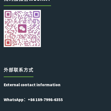
外部联系方式
External contact information
WhatsApp：+86 189-7998-6355