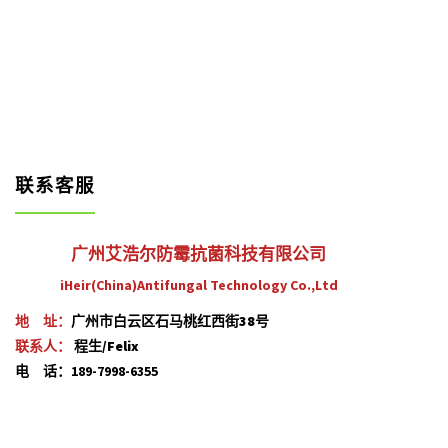
联系客服
广州艾浩尔防霉抗菌科技有限公司
iHeir(China)Antifungal Technology Co.,Ltd
地 址：
广州市白云区石马桃红西街38号
联系人：
程生/Felix
电 话：189-7998-6355