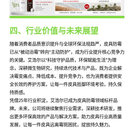
四、行业价值与未来展望
随着消费者品质意识提升与全球环保法规趋严，皮具防霉
已从“被动治霉”转向“主动防护”，成为行业提升核心竞争力
的关键。艾浩尔以“科技守护品质，环保赋能生活”为理
念，深耕微生物研究，持续迭代技术与产品，既为企业解
决霉变痛点、降低成本、提升竞争力，也为消费者提供安
全长效的养护方案，让每一件皮具抵御环境考验，持久保
持质感。
凭借25年行业积淀，艾浩尔已成为皮具防霉领域标杆品
牌。未来，公司将继续聚焦行业需求，深耕技术研发，推
出更多环保高效的产品与解决方案，助力皮具行业高质量
发展，让每一件皮具远离霉斑困扰，绽放持久魅力。