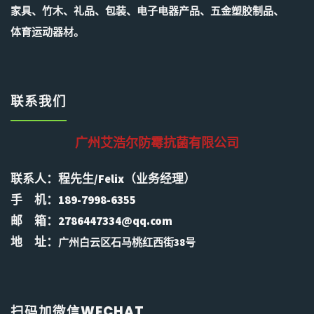
家具、竹木、礼品、包装、电子电器产品、五金塑胶制品、
体育运动器材。
联系我们
广州艾浩尔防霉抗菌有限公司
联系人：程先生/Felix（业务经理）
手 机：189-7998-6355
邮 箱：2786447334@qq.com
地 址：
广州白云区石马桃红西街38号
扫码加微信WECHAT