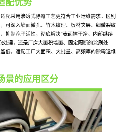
适配优势
，适配采用渗透式除霉工艺更符合工业运维需求。区别
性，可深入墙面微孔、竹木纹理、板材夹层、细微裂纹
、抑制孢子活性，彻底解决“表面擦干净、内部继续
泡处理，还是厂房大面积墙面、固定隔断的涂刷处
残留低，适配工厂大面积、大批量、高频率的除霉运维
场景的应用区分