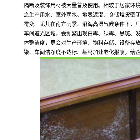
隔断及装饰用材被大量普及使用。相较于居家环
之生产用水、室外雨水、地表返潮、仓储堆货密
霉变。尤其在南方雨季、沿海高湿气候条件下，
车间避光区域，会频繁出现白霉、绿霉、黑斑、
体整洁度，更会对生产环境、物料存储、设备存
染、车间洁净度不达标、基材加速老化报废，给