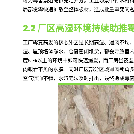
可为霉菌繁殖提供充足养分。工业场景中竹木材
局部发霉快速扩散至整体板材，造成批量霉变问
2.2 厂区高湿环境持续助推
工厂霉变高发的核心外因是长期高湿、通风不均
湿、屋顶墙体渗水、仓储密闭堆货，都会导致室内
度65%以上的环境中即可快速爆发，而厂房昼夜
肉眼看不见的水膜。同时厂区部分区域通风死角
空气流通不畅，水汽无法及时排出，最终造成霉