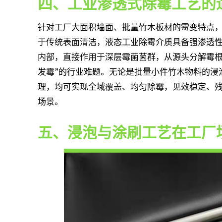
四、工业渗透式除霉工艺的
针对工厂大面积墙面、批量竹木板材的霉变特点
于传统表面清洁，液态工业除霉介质具备强渗透
内部，直接作用于深层霉菌菌群，从源头分解霉根
发霉”的行业难题。无论是批量小件竹木物料的浸
理，均可实现全域覆盖、均匀除霉，见效稳定、
场景。
五、浸泡与涂刷工艺在工厂