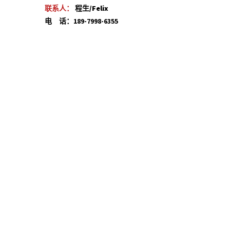
联系人：
程生/Felix
电 话：189-7998-6355