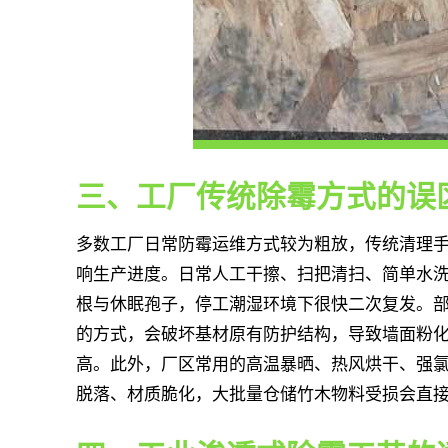
三、工厂传统除霉方式的误
多数工厂日常防霉运维方式较为粗放，传统清理
响生产进度。日常人工干擦、扫把清扫、简单水
根与休眠孢子，停工潮湿环境下很快二次复发。
的方式，会破坏基材原有防护结构，导致墙面粉
高。此外，厂区常用的高温暴晒、热风烘干、强
脱落、材质脆化，大批量仓储竹木物料受损会直