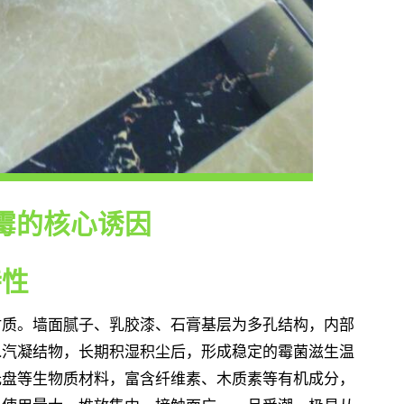
霉的核心诱因
特性
材质。墙面腻子、乳胶漆、石膏基层为多孔结构，内部
水汽凝结物，长期积湿积尘后，形成稳定的霉菌滋生温
托盘等生物质材料，富含纤维素、木质素等有机成分，