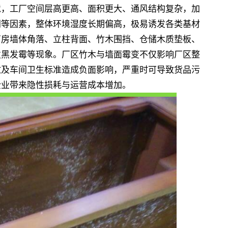
境，工厂空间层高更高、面积更大、通风结构复杂，加
闭等因素，整体环境湿度长期偏高，极易诱发各类基材
厂房墙体角落、立柱背面、竹木围挡、仓储木质垫板、
发黑发霉等现象。厂区竹木与墙面霉变不仅影响厂区整
放及车间卫生标准造成负面影响，严重时可导致货品污
企业带来隐性损耗与运营成本增加。