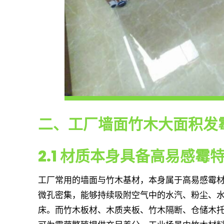
二、工厂墙面竹木大面积发
2.1 材质本身具备高易感霉
工厂常用的墙面与竹木基材，本身属于高易感霉
微孔密集，能够持续吸附空气中的水汽、粉尘、
床。而竹木板材、木质夹板、竹木隔断、仓储木