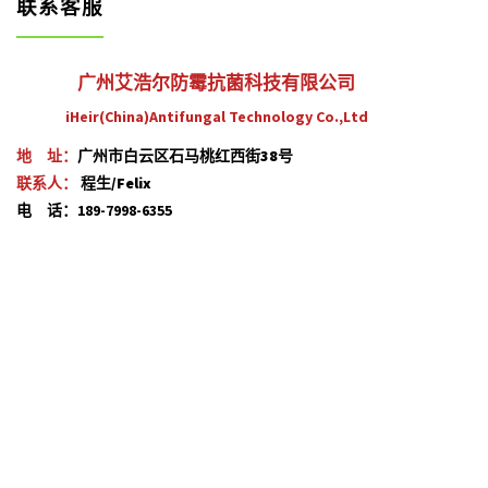
联系客服
广州艾浩尔防霉抗菌科技有限公司
iHeir(China)Antifungal Technology Co.,Ltd
地 址：
广州市白云区石马桃红西街38号
联系人：
程生/Felix
电 话：189-7998-6355