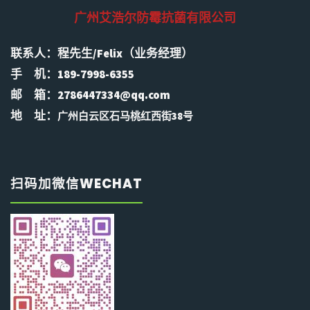
广州艾浩尔防霉抗菌有限公司
联系人：程先生/Felix（业务经理）
手 机：189-7998-6355
邮 箱：2786447334@qq.com
地 址：
广州白云区石马桃红西街38号
扫码加微信WECHAT